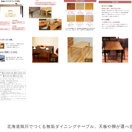
北海道旭川でつくる無垢ダイニングテーブル。天板や脚が選べ