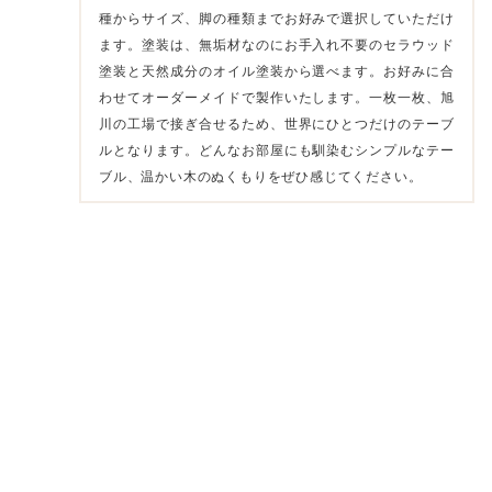
種からサイズ、脚の種類までお好みで選択していただけ
ます。塗装は、無垢材なのにお手入れ不要のセラウッド
塗装と天然成分のオイル塗装から選べます。お好みに合
わせてオーダーメイドで製作いたします。一枚一枚、旭
川の工場で接ぎ合せるため、世界にひとつだけのテーブ
ルとなります。どんなお部屋にも馴染むシンプルなテー
ブル、温かい木のぬくもりをぜひ感じてください。