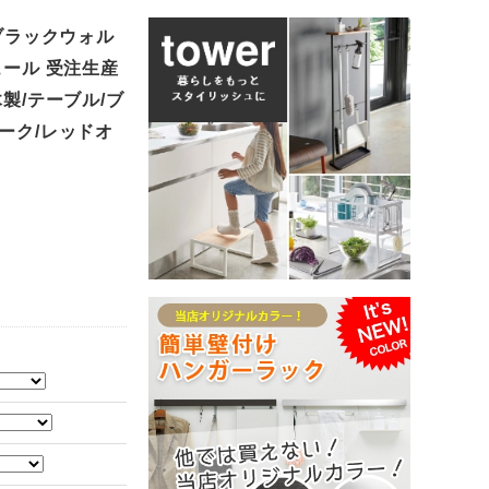
 ブラックウォル
ュール 受注生産
製/テーブル/ブ
ーク/レッドオ