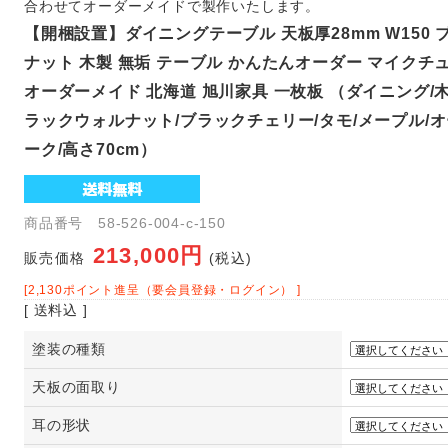
合わせてオーダーメイドで製作いたします。
【開梱設置】ダイニングテーブル 天板厚28mm W150
ナット 木製 無垢 テーブル かんたんオーダー マイクチ
オーダーメイド 北海道 旭川家具 一枚板 （ダイニング/木
ラックウォルナット/ブラックチェリー/タモ/メープル/オ
ーク/高さ70cm）
商品番号 58-526-004-c-150
213,000円
販売価格
(税込)
[2,130ポイント進呈（要会員登録・ログイン） ]
[ 送料込 ]
塗装の種類
天板の面取り
耳の形状