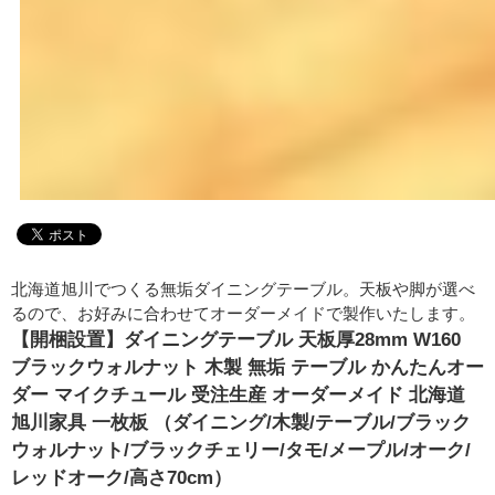
北海道旭川でつくる無垢ダイニングテーブル。天板や脚が選べ
るので、お好みに合わせてオーダーメイドで製作いたします。
【開梱設置】ダイニングテーブル 天板厚28mm W160
ブラックウォルナット 木製 無垢 テーブル かんたんオー
ダー マイクチュール 受注生産 オーダーメイド 北海道
旭川家具 一枚板 （ダイニング/木製/テーブル/ブラック
ウォルナット/ブラックチェリー/タモ/メープル/オーク/
レッドオーク/高さ70cm）