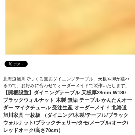
北海道旭川でつくる無垢ダイニングテーブル。天板や脚が選べ
るので、お好みに合わせてオーダーメイドで製作いたします。
【開梱設置】ダイニングテーブル 天板厚28mm W180
ブラックウォルナット 木製 無垢 テーブル かんたんオー
ダー マイクチュール 受注生産 オーダーメイド 北海道
旭川家具 一枚板 （ダイニング/木製/テーブル/ブラック
ウォルナット/ブラックチェリー/タモ/メープル/オーク/
レッドオーク/高さ70cm）