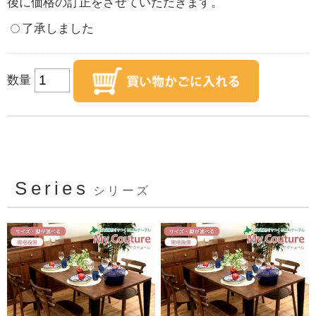
後に価格の訂正をさせていただきます。
了承しました
数量
Series
シリーズ