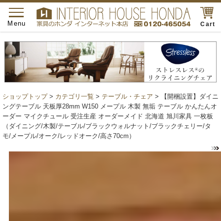
toggle
navigation
Menu
Cart
ショップトップ
>
カテゴリ一覧
>
テーブル・チェア
> 【開梱設置】ダイニ
ングテーブル 天板厚28mm W150 メープル 木製 無垢 テーブル かんたんオ
ーダー マイクチュール 受注生産 オーダーメイド 北海道 旭川家具 一枚板
（ダイニング/木製/テーブル/ブラックウォルナット/ブラックチェリー/タ
モ/メープル/オーク/レッドオーク/高さ70cm）