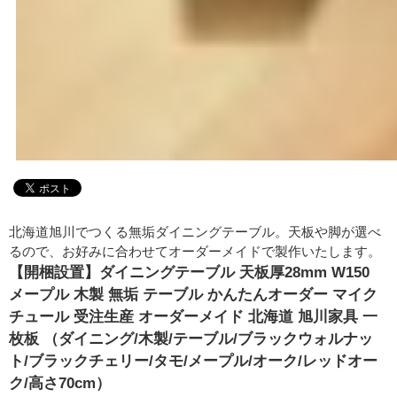
北海道旭川でつくる無垢ダイニングテーブル。天板や脚が選べ
るので、お好みに合わせてオーダーメイドで製作いたします。
【開梱設置】ダイニングテーブル 天板厚28mm W150
メープル 木製 無垢 テーブル かんたんオーダー マイク
チュール 受注生産 オーダーメイド 北海道 旭川家具 一
枚板 （ダイニング/木製/テーブル/ブラックウォルナッ
ト/ブラックチェリー/タモ/メープル/オーク/レッドオー
ク/高さ70cm）