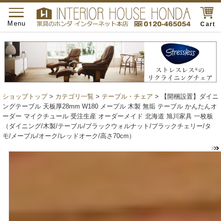
toggle
navigation
Menu
Cart
ショップトップ
>
カテゴリ一覧
>
テーブル・チェア
> 【開梱設置】ダイニ
ングテーブル 天板厚28mm W180 メープル 木製 無垢 テーブル かんたんオ
ーダー マイクチュール 受注生産 オーダーメイド 北海道 旭川家具 一枚板
（ダイニング/木製/テーブル/ブラックウォルナット/ブラックチェリー/タ
モ/メープル/オーク/レッドオーク/高さ70cm）