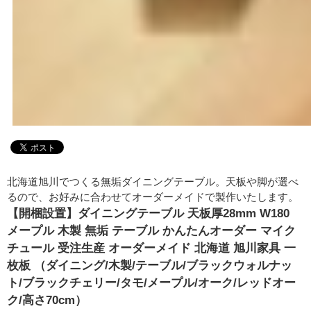
北海道旭川でつくる無垢ダイニングテーブル。天板や脚が選べ
るので、お好みに合わせてオーダーメイドで製作いたします。
【開梱設置】ダイニングテーブル 天板厚28mm W180
メープル 木製 無垢 テーブル かんたんオーダー マイク
チュール 受注生産 オーダーメイド 北海道 旭川家具 一
枚板 （ダイニング/木製/テーブル/ブラックウォルナッ
ト/ブラックチェリー/タモ/メープル/オーク/レッドオー
ク/高さ70cm）