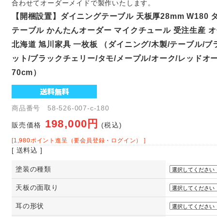
合わせてオーダーメイドで製作いたします。
【開梱設置】ダイニングテーブル 天板厚28mm W180 タ
テーブル かんたんオーダー マイクチュール 受注生産 
北海道 旭川家具 一枚板 （ダイニング/木製/テーブル/
ット/ブラックチェリー/タモ/メープル/オーク/レッドオー
70cm）
商品番号 58-526-007-c-180
198,000円
販売価格
(税込)
[1,980ポイント進呈（要会員登録・ログイン） ]
[ 送料込 ]
塗装の種類
天板の面取り
耳の形状