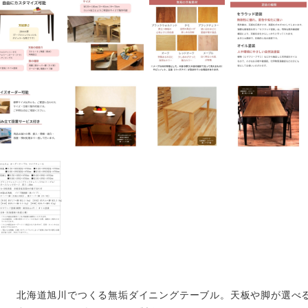
北海道旭川でつくる無垢ダイニングテーブル。天板や脚が選べ