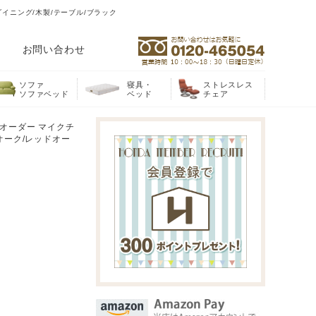
ダイニング/木製/テーブル/ブラック
お問い合わせ
ソファ
寝具・
ストレスレス
ソファベッド
ベッド
チェア
んオーダー マイクチ
オーク/レッドオー