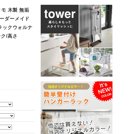
モ 木製 無垢
オーダーメイド
ブラックウォルナ
ク/高さ