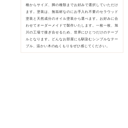
種からサイズ、脚の種類までお好みで選択していただけ
ます。塗装は、無垢材なのにお手入れ不要のセラウッド
塗装と天然成分のオイル塗装から選べます。お好みに合
わせてオーダーメイドで製作いたします。一枚一枚、旭
川の工場で接ぎ合せるため、世界にひとつだけのテーブ
ルとなります。どんなお部屋にも馴染むシンプルなテー
ブル、温かい木のぬくもりをぜひ感じてください。