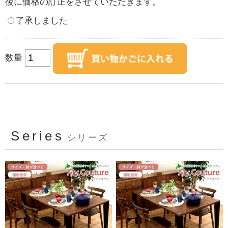
後に価格の訂正をさせていただきます。
了承しました
数量
Series
シリーズ