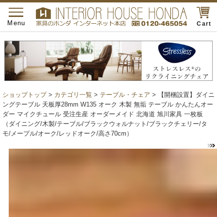
toggle
navigation
Menu
Cart
ショップトップ
>
カテゴリ一覧
>
テーブル・チェア
> 【開梱設置】ダイニ
ングテーブル 天板厚28mm W135 オーク 木製 無垢 テーブル かんたんオー
ダー マイクチュール 受注生産 オーダーメイド 北海道 旭川家具 一枚板
（ダイニング/木製/テーブル/ブラックウォルナット/ブラックチェリー/タ
モ/メープル/オーク/レッドオーク/高さ70cm）