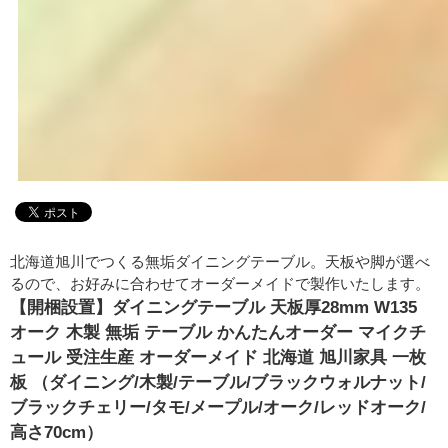
北海道旭川でつくる無垢ダイニングテーブル。天板や脚が選べ
るので、お好みに合わせてオーダーメイドで製作いたします。
【開梱設置】ダイニングテーブル 天板厚28mm W135
オーク 木製 無垢 テーブル かんたんオーダー マイクチ
ュール 受注生産 オーダーメイド 北海道 旭川家具 一枚
板 （ダイニング/木製/テーブル/ブラックウォルナット/
ブラックチェリー/タモ/メープル/オーク/レッドオーク/
高さ70cm）