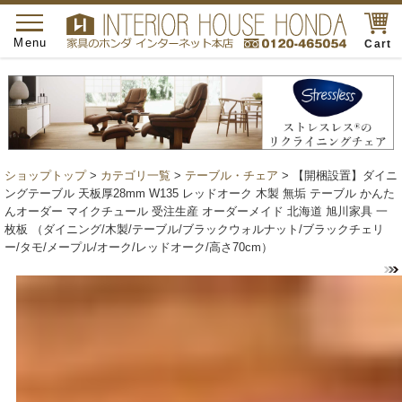
toggle
navigation
Menu
Cart
ショップトップ
>
カテゴリ一覧
>
テーブル・チェア
> 【開梱設置】ダイニ
ングテーブル 天板厚28mm W135 レッドオーク 木製 無垢 テーブル かんた
んオーダー マイクチュール 受注生産 オーダーメイド 北海道 旭川家具 一
枚板 （ダイニング/木製/テーブル/ブラックウォルナット/ブラックチェリ
ー/タモ/メープル/オーク/レッドオーク/高さ70cm）