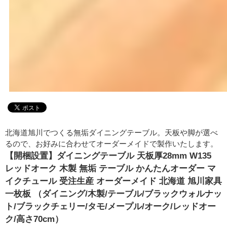
北海道旭川でつくる無垢ダイニングテーブル。天板や脚が選べ
るので、お好みに合わせてオーダーメイドで製作いたします。
【開梱設置】ダイニングテーブル 天板厚28mm W135
レッドオーク 木製 無垢 テーブル かんたんオーダー マ
イクチュール 受注生産 オーダーメイド 北海道 旭川家具
一枚板 （ダイニング/木製/テーブル/ブラックウォルナッ
ト/ブラックチェリー/タモ/メープル/オーク/レッドオー
ク/高さ70cm）