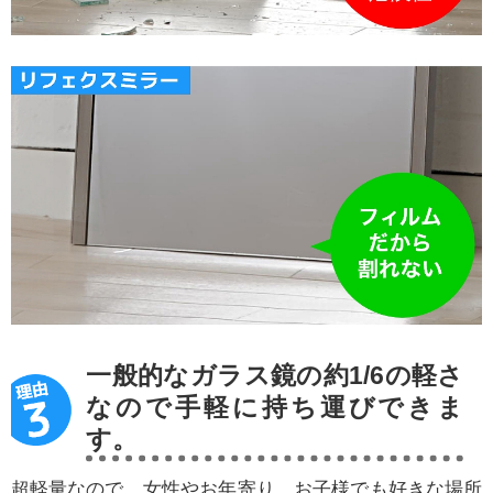
一般的なガラス鏡の約1/6の軽さ
なので手軽に持ち運びできま
す。
超軽量なので、女性やお年寄り、お子様でも好きな場所