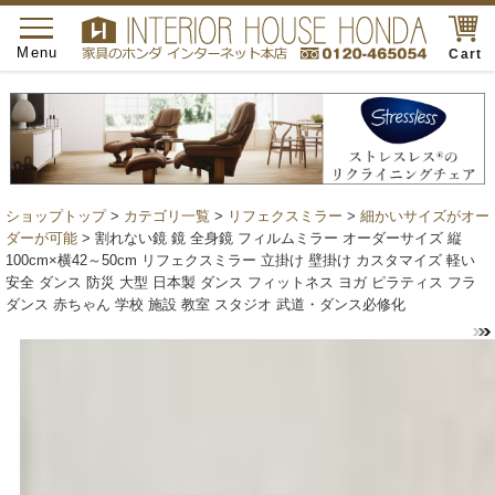
toggle
navigation
Menu
Cart
ショップトップ
>
カテゴリ一覧
>
リフェクスミラー
>
細かいサイズがオー
ダーが可能
> 割れない鏡 鏡 全身鏡 フィルムミラー オーダーサイズ 縦
100cm×横42～50cm リフェクスミラー 立掛け 壁掛け カスタマイズ 軽い
安全 ダンス 防災 大型 日本製 ダンス フィットネス ヨガ ピラティス フラ
ダンス 赤ちゃん 学校 施設 教室 スタジオ 武道・ダンス必修化