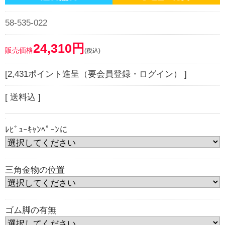
58-535-022
24,310円
販売価格
(税込)
[2,431ポイント進呈（要会員登録・ログイン） ]
[ 送料込 ]
ﾚﾋﾞｭｰｷｬﾝﾍﾟｰﾝに
三角金物の位置
ゴム脚の有無