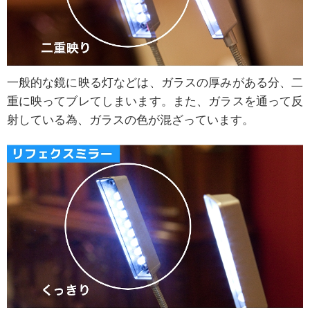
一般的な鏡に映る灯などは、ガラスの厚みがある分、二
重に映ってブレてしまいます。また、ガラスを通って反
射している為、ガラスの色が混ざっています。