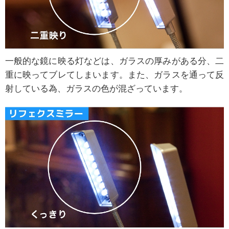
一般的な鏡に映る灯などは、ガラスの厚みがある分、二
重に映ってブレてしまいます。また、ガラスを通って反
射している為、ガラスの色が混ざっています。