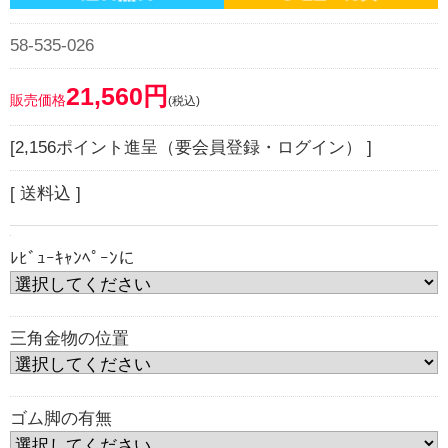
58-535-026
21,560円
販売価格
(税込)
[2,156ポイント進呈（要会員登録・ログイン） ]
[ 送料込 ]
ﾚﾋﾞｭｰｷｬﾝﾍﾟｰﾝに
三角金物の位置
ゴム脚の有無