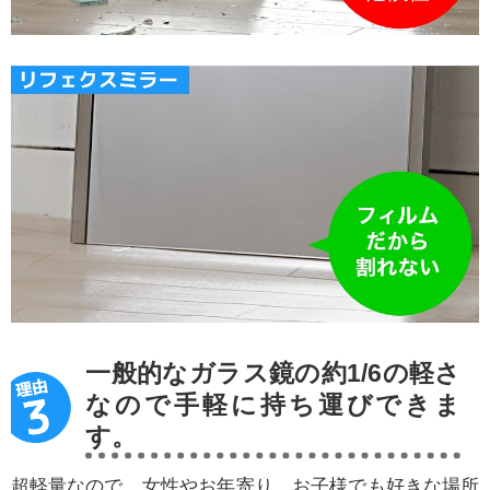
一般的なガラス鏡の約1/6の軽さ
なので手軽に持ち運びできま
す。
超軽量なので、女性やお年寄り、お子様でも好きな場所