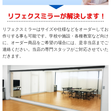
リフェクスミラーはサイズや仕様などをオーダーしてお
作りする事も可能です。学校や施設・各種教室など向け
に、オーダー商品をご希望の場合には、是非当店までご
連絡ください。当店の専門スタッフがご対応させていた
だきます。