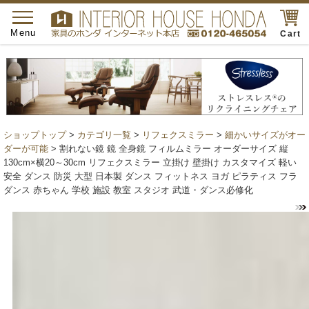
toggle
navigation
Menu
Cart
ショップトップ
>
カテゴリ一覧
>
リフェクスミラー
>
細かいサイズがオー
ダーが可能
> 割れない鏡 鏡 全身鏡 フィルムミラー オーダーサイズ 縦
130cm×横20～30cm リフェクスミラー 立掛け 壁掛け カスタマイズ 軽い
安全 ダンス 防災 大型 日本製 ダンス フィットネス ヨガ ピラティス フラ
ダンス 赤ちゃん 学校 施設 教室 スタジオ 武道・ダンス必修化