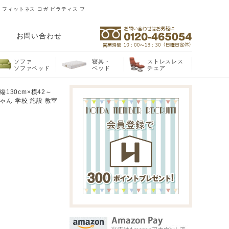
ス フィットネス ヨガ ピラティス フ
お問い合わせ
ソファ
寝具・
ストレスレス
ソファベッド
ベッド
チェア
130cm×横42～
ゃん 学校 施設 教室