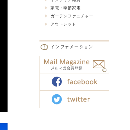
家電・季節家電
ガーデンファニチャー
アウトレット