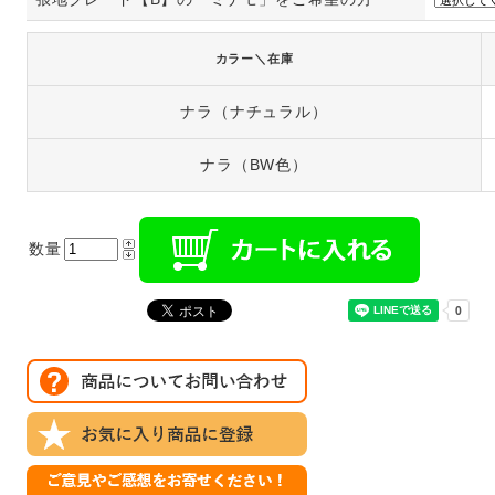
カラー＼在庫
ナラ（ナチュラル）
ナラ（BW色）
数量