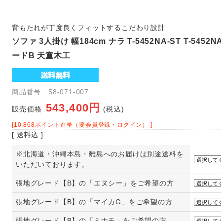
背もたれが丁度良くフィットするこだわり設計
ソファ 3人掛け 幅184cm ナラ T-5452NA-ST T-5452
ードB 天童木工
商品番号 58-071-007
543,400円
販売価格
(税込)
[10,868ポイント進呈（要会員登録・ログイン） ]
[ 送料込 ]
※北海道・沖縄本島・離島へのお届けは別途送料を
いただいております。
張地グレード【B】の「エヌシー」をご希望の方
張地グレード【B】の「マイカG」をご希望の方
張地グレード【B】の「ミナモ」をご希望の方