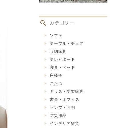
ソファ
テーブル・チェア
収納家具
テレビボード
寝具・ベッド
座椅子
こたつ
キッズ・学習家具
書斎・オフィス
ランプ・照明
防災用品
インテリア雑貨