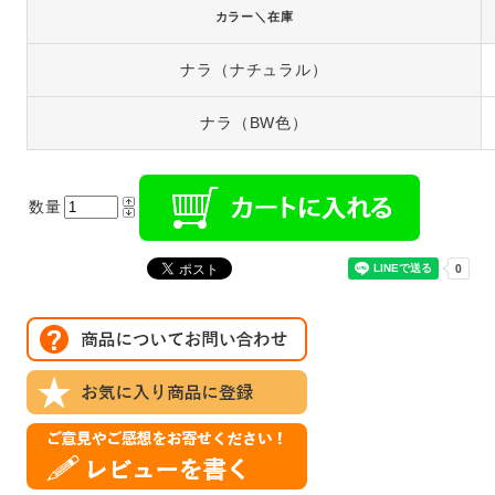
カラー＼在庫
ナラ（ナチュラル）
ナラ（BW色）
数量