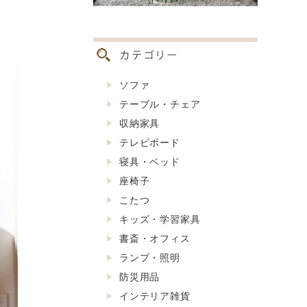
ソファ
テーブル・チェア
収納家具
テレビボード
寝具・ベッド
座椅子
こたつ
キッズ・学習家具
書斎・オフィス
ランプ・照明
防災用品
インテリア雑貨