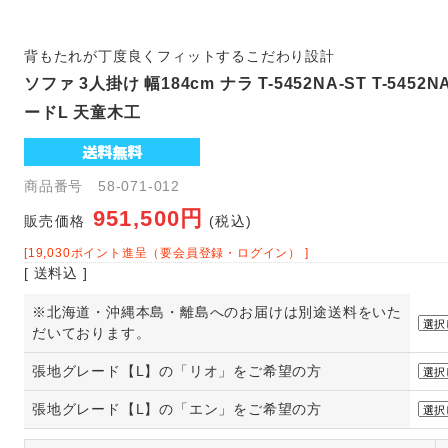
背もたれが丁度良くフィットするこだわり設計
ソファ 3人掛け 幅184cm ナラ T-5452NA-ST T-5452
ードL 天童木工
商品番号 58-071-012
951,500円
販売価格
(税込)
[19,030ポイント進呈（要会員登録・ログイン） ]
[ 送料込 ]
※北海道・沖縄本島・離島へのお届けは別途送料をいた
だいております。
張地グレード【L】の「リオ」をご希望の方
張地グレード【L】の「エン」をご希望の方