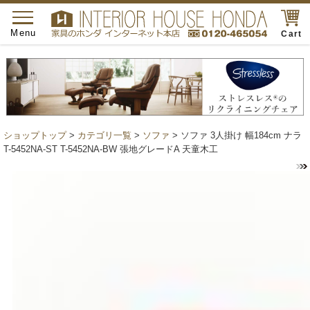
toggle
navigation
Menu
Cart
ショップトップ
>
カテゴリ一覧
>
ソファ
> ソファ 3人掛け 幅184cm ナラ
T-5452NA-ST T-5452NA-BW 張地グレードA 天童木工