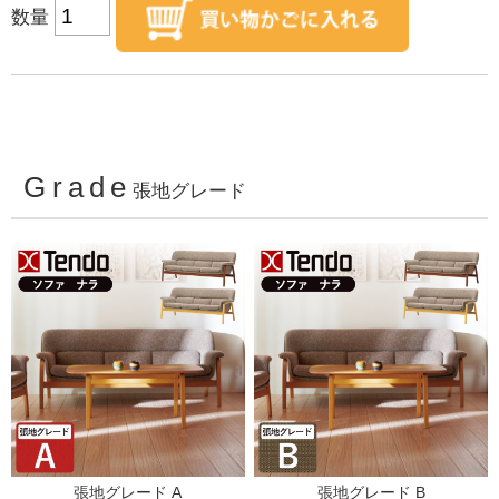
数量
Grade
張地グレード
張地グレード A
張地グレード B