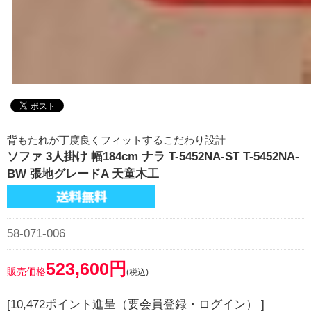
背もたれが丁度良くフィットするこだわり設計
ソファ 3人掛け 幅184cm ナラ T-5452NA-ST T-5452NA-
BW 張地グレードA 天童木工
58-071-006
523,600円
販売価格
(税込)
[10,472ポイント進呈（要会員登録・ログイン） ]