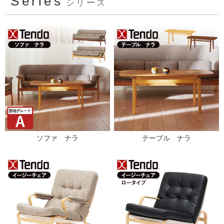
Series
シリーズ
ソファ ナラ
テーブル ナラ