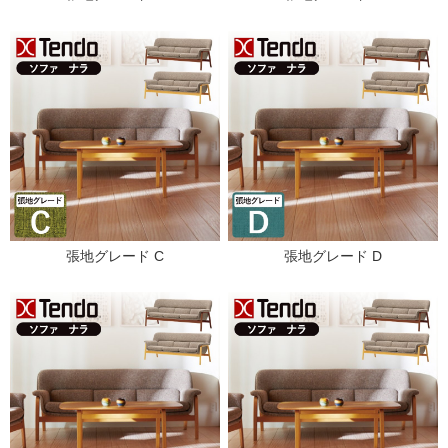
張地グレード C
張地グレード D