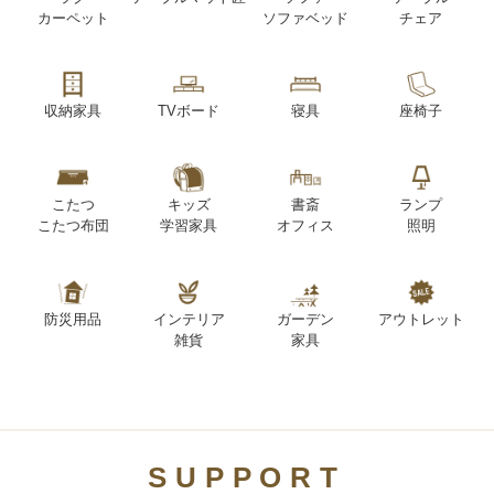
カーペット
ソファベッド
チェア
収納家具
TVボード
寝具
座椅子
こたつ
キッズ
書斎
ランプ
こたつ布団
学習家具
オフィス
照明
防災用品
インテリア
ガーデン
アウトレット
雑貨
家具
SUPPORT