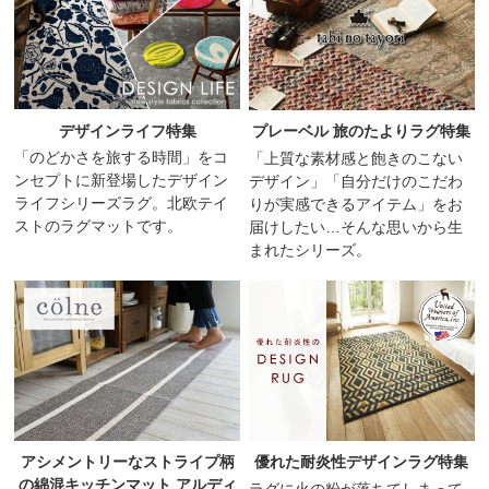
デザインライフ特集
プレーベル 旅のたよりラグ特集
「のどかさを旅する時間」をコ
「上質な素材感と飽きのこない
ンセプトに新登場したデザイン
デザイン」「自分だけのこだわ
ライフシリーズラグ。北欧テイ
りが実感できるアイテム」をお
ストのラグマットです。
届けしたい…そんな思いから生
まれたシリーズ。
アシメントリーなストライプ柄
優れた耐炎性デザインラグ特集
の綿混キッチンマット アルディ