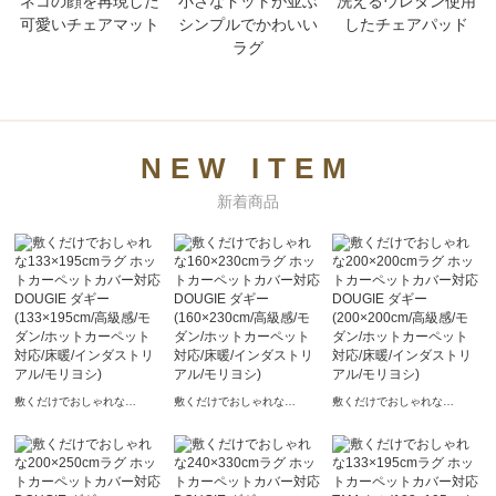
ネコの顔を再現した
小さなドットが並ぶ
洗えるウレタン使用
可愛いチェアマット
シンプルでかわいい
したチェアパッド
ラグ
NEW ITEM
新着商品
敷くだけでおしゃれな
敷くだけでおしゃれな
敷くだけでおしゃれな
133×195cmラグ ホットカー
160×230cmラグ ホットカー
200×200cmラグ ホットカー
ペットカバー対応 DOUGIE
ペットカバー対応 DOUGIE
ペットカバー対応 DOUGIE
ダギー(133×195cm/高級感/モ
ダギー(160×230cm/高級感/モ
ダギー(200×200cm/高級感/モ
ダン/ホットカーペット対応/
ダン/ホットカーペット対応/
ダン/ホットカーペット対応/
床暖/インダストリアル/モリ
床暖/インダストリアル/モリ
床暖/インダストリアル/モリ
ヨシ)
ヨシ)
ヨシ)