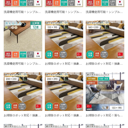
洗濯機使用可能！シンプルな
洗濯機使用可能！シンプルな
洗濯機使用可能！シンプルな
江戸間6畳サイズラグ。床暖
江戸間8畳サイズラグ。床暖
江戸間10畳サイズラグ。床暖
房対応で冬でも快適に使用可
房対応で冬でも快適に使用可
房対応で冬でも快適に使用可
能でオールシーズン活躍する
能でオールシーズン活躍する
能でオールシーズン活躍する
ラグです。
ラグです。
ラグです。
洗濯機使用可能！シンプルな
お掃除ロボット対応！抽象絵
お掃除ロボット対応！抽象絵
江戸間12畳サイズラグ。床暖
画の様なデザインが可愛い
画の様なデザインが可愛い
房対応で冬でも快適に使用可
133×195cmのモダンラグ。
160×230cmのモダンラグ。
能でオールシーズン活躍する
床暖房対応で冬でも快適に使
床暖房対応で冬でも快適に使
ラグです。
用可能でオールシーズン活躍
用可能でオールシーズン活躍
するラグです。
するラグです。
お掃除ロボット対応！抽象絵
お掃除ロボット対応！抽象絵
お掃除ロボット対応！落ち着
画の様なデザインが可愛い
画の様なデザインが可愛い
いた雰囲気の三角形が特徴的
200×250cmのモダンラグ。
200×290cmのモダンラグ。
な防炎機能付き133×195cm
床暖房対応で冬でも快適に使
床暖房対応で冬でも快適に使
のモダンラグ。床暖房対応で