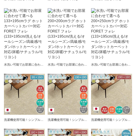
133×195cmラグ ホットカー
160×230cmラグ ホットカー
200×250cmラグ ホットカー
ペットカバー対応 GURDY ガ
ペットカバー対応 GURDY ガ
ペットカバー対応 GURDY ガ
ーディ(133×195cm/高級感/モ
ーディ(133×195cm/高級感/モ
ーディ(133×195cm/高級感/モ
ダン/ホットカーペット対応/
ダン/ホットカーペット対応/
ダン/ホットカーペット対応/
床暖/ナチュラル/モリヨシ)
床暖/ナチュラル/モリヨシ)
床暖/ナチュラル/モリヨシ)
水洗い可能でお部屋に合わせ
水洗い可能でお部屋に合わせ
水洗い可能でお部屋に合わせ
て選べる133×195cmラグ ホ
て選べる200×200cmラグ ホ
て選べる200×250cmラグ ホ
ットカーペットカバー対応
ットカーペットカバー対応
ットカーペットカバー対応
FORET フォレ(133×195cm/
FORET フォレ(133×195cm/
FORET フォレ(133×195cm/
洗える/オールシーズン/高級
洗える/オールシーズン/高級
洗える/オールシーズン/高級
感/モダン/ホットカーペット
感/モダン/ホットカーペット
感/モダン/ホットカーペット
対応/床暖/ナチュラル/モリヨ
対応/床暖/ナチュラル/モリヨ
対応/床暖/ナチュラル/モリヨ
シ)
シ)
シ)
洗濯機使用可能！シンプルな
洗濯機使用可能！シンプルな
洗濯機使用可能！シンプルな
95×150cmラグ。床暖房対応
130×190cmラグ。床暖房対
190×190cmラグ。床暖房対
で冬でも快適に使用可能でオ
応で冬でも快適に使用可能で
応で冬でも快適に使用可能で
ールシーズン活躍するラグで
オールシーズン活躍するラグ
オールシーズン活躍するラグ