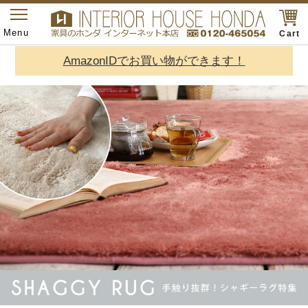
toggle
navigation
Menu
Cart
AmazonIDでお買い物ができます！