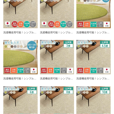
す。
です。
です。
洗濯機使用可能！シンプルな
洗濯機使用可能！シンプルな
洗濯機使用可能！シンプルな
190×240cmラグ。床暖房対
190×290cmラグ。床暖房対
90cm円形ラグ。床暖房対応
応で冬でも快適に使用可能で
応で冬でも快適に使用可能で
で冬でも快適に使用可能でオ
オールシーズン活躍するラグ
オールシーズン活躍するラグ
ールシーズン活躍するラグで
です。
です。
す。
洗濯機使用可能！シンプルな
洗濯機使用可能！シンプルな
洗濯機使用可能！シンプルな
130×190 楕円形ラグ。床暖
江戸間3畳サイズラグ。床暖
江戸間4.5畳サイズラグ。床
房対応で冬でも快適に使用可
房対応で冬でも快適に使用可
暖房対応で冬でも快適に使用
能でオールシーズン活躍する
能でオールシーズン活躍する
可能でオールシーズン活躍す
ラグです。
ラグです。
るラグです。