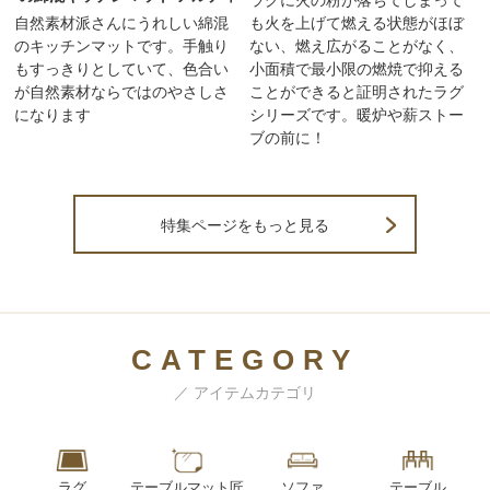
ラグに火の粉が落ちてしまって
自然素材派さんにうれしい綿混
も火を上げて燃える状態がほぼ
のキッチンマットです。手触り
ない、燃え広がることがなく、
もすっきりとしていて、色合い
小面積で最小限の燃焼で抑える
が自然素材ならではのやさしさ
ことができると証明されたラグ
になります
シリーズです。暖炉や薪ストー
ブの前に！
特集ページをもっと見る
CATEGORY
／ アイテムカテゴリ
ラグ
テーブルマット匠
ソファ
テーブル