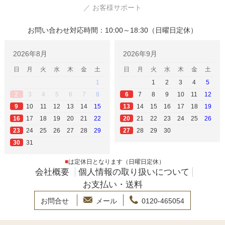
／ お客様サポート
お問い合わせ対応時間：10:00～18:30（日曜日定休）
2026年8月
2026年9月
日
月
火
水
木
金
土
日
月
火
水
木
金
土
1
1
2
3
4
5
3
4
5
6
7
8
7
8
9
10
11
12
2
6
10
11
12
13
14
15
14
15
16
17
18
19
9
13
17
18
19
20
21
22
21
22
23
24
25
26
16
20
24
25
26
27
28
29
28
29
30
23
27
31
30
■
は定休日となります（日曜日定休）
会社概要
個人情報の取り扱いについて
お支払い・送料
お問合せ
メール
0120-465054